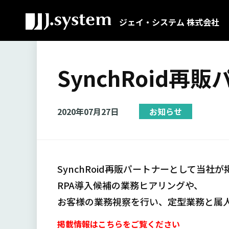
ジェイ・システム 株式会社
SynchRoid
2020年07月27日
お知らせ
SynchRoid再販パートナーとして当社
RPA導入候補の業務ヒアリングや、
お客様の業務視察を行い、定型業務と属
掲載情報はこちらをご覧ください