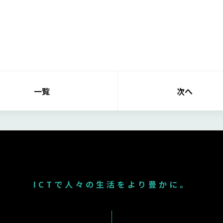
。
一覧
次へ
ICTで人々の生活をより豊かに。