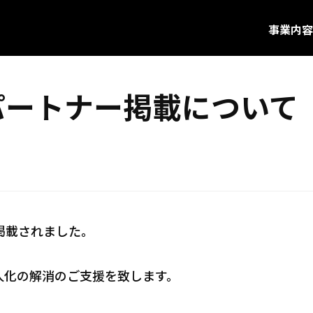
事業内容
再販パートナー掲載について
が掲載されました。
人化の解消のご支援を致します。